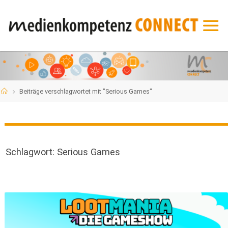
Zum
Inhalt
springen
Start
Beiträge verschlagwortet mit "Serious Games"
Schlagwort:
Serious Games