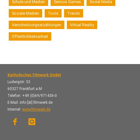
Schule und Medien
Serious Games
Social Media
Soziale Medien
Tools
Trends
Verschwörungserzählungen
Virtual Reality
Öffentlichkeitsarbeit
Katholisches Filmwerk GmbH
Ludwigstr. 33
60327 Frankfurt a.M.
Telefon: +49 (0)69/971436-0
E-Mail: info [ät] filmwerk.de
Internet:
www.filmwerk.de