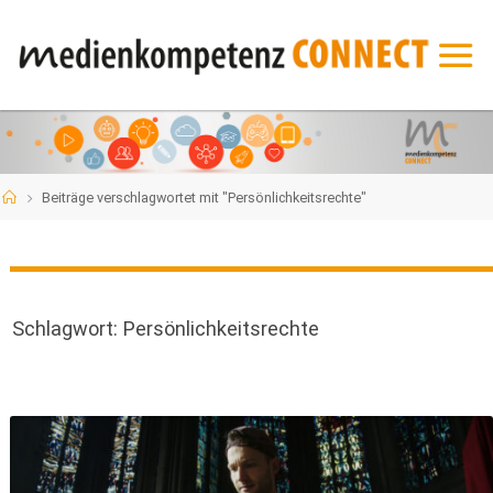
Zum
Inhalt
springen
Start
Beiträge verschlagwortet mit "Persönlichkeitsrechte"
Schlagwort:
Persönlichkeitsrechte