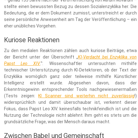
stellte einen bewussten Bezug zu dessen Sozialenzyklika her. Die
Bedeutung, die er dem Dokument zumisst, unterstreicht er durch
seine persönliche Anwesenheit am Tag der Veröffentlichung – ein
eher unübliches Vorgehen.
Kuriose Reaktionen
Zu den medialen Reaktionen zählen auch kuriose Beiträge, etwa
der Bericht unter der Überschrift „
KI-Verdacht bei Enzyklika von
Papst Leo XIV
.“: Wissenschaftler untersuchten mithilfe
technischer Unterstützung durch KI-Detektoren, ob der Text der
Enzyklika womöglich ganz oder teilweise mithilfe Künstlicher
Intelligenz erstellt wurde. Abgesehen davon, dass der
Erkenntnisgewinn entsprechender Tools nachgewiesenermaßen
(Tests zeigen:
KI Scanner sind weiterhin nicht zuverlässig
!)
widersprüchlich und damit überschaubar ist, verkennt dieser
Fokus, dass Papst Leo XIV. keinesfalls technikfeindlich ist und die
Nutzung der Technologie nicht ablehnt. Ihm geht es stets um die
grundsätzliche Frage, was der Mensch daraus macht.
Zwischen Babel und Gemeinschaft