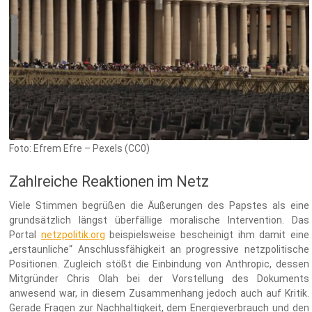
Foto: Efrem Efre – Pexels (CC0)
Zahlreiche Reaktionen im Netz
Viele Stimmen begrüßen die Äußerungen des Papstes als eine
grundsätzlich längst überfällige moralische Intervention. Das
Portal
netzpolitik.org
beispielsweise bescheinigt ihm damit eine
„erstaunliche“ Anschlussfähigkeit an progressive netzpolitische
Positionen. Zugleich stößt die Einbindung von Anthropic, dessen
Mitgründer Chris Olah bei der Vorstellung des Dokuments
anwesend war, in diesem Zusammenhang jedoch auch auf Kritik.
Gerade Fragen zur Nachhaltigkeit, dem Energieverbrauch und den