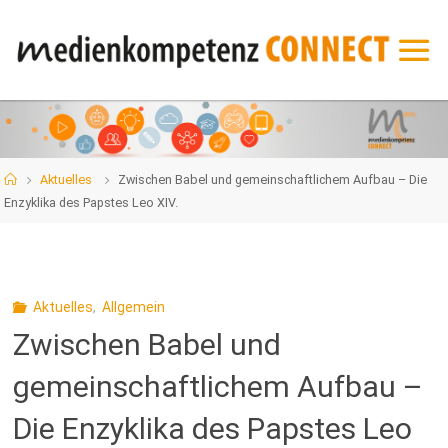
Zum
Inhalt
springen
Start
Aktuelles
Zwischen Babel und gemeinschaftlichem Aufbau – Die
Enzyklika des Papstes Leo XIV.
Aktuelles
,
Allgemein
Zwischen Babel und
gemeinschaftlichem Aufbau –
Die Enzyklika des Papstes Leo