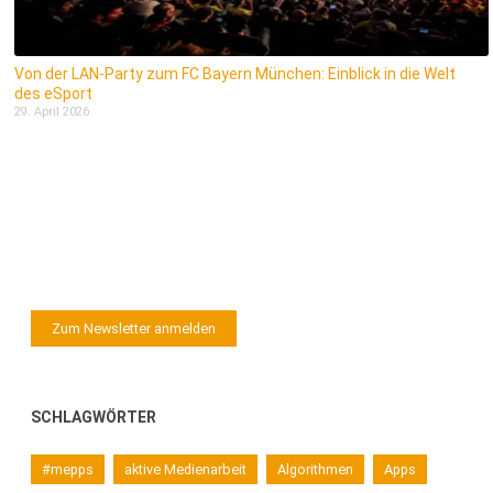
Von der LAN-Party zum FC Bayern München: Einblick in die Welt
des eSport
29. April 2026
Zum Newsletter anmelden
SCHLAGWÖRTER
#mepps
aktive Medienarbeit
Algorithmen
Apps