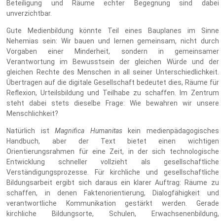
Beteiligung und Räume echter Begegnung sind dabei
unverzichtbar.
Gute Medienbildung könnte Teil eines Bauplanes im Sinne
Nehemias sein: Wir bauen und lernen gemeinsam, nicht durch
Vorgaben einer Minderheit, sondern in gemeinsamer
Verantwortung im Bewusstsein der gleichen Würde und der
gleichen Rechte des Menschen in all seiner Unterschiedlichkeit.
Übertragen auf die digitale Gesellschaft bedeutet dies, Räume für
Reflexion, Urteilsbildung und Teilhabe zu schaffen. Im Zentrum
steht dabei stets dieselbe Frage: Wie bewahren wir unsere
Menschlichkeit?
Natürlich ist
Magnifica Humanitas
kein medienpädagogisches
Handbuch, aber der Text bietet einen wichtigen
Orientierungsrahmen für eine Zeit, in der sich technologische
Entwicklung schneller vollzieht als gesellschaftliche
Verständigungsprozesse. Für kirchliche und gesellschaftliche
Bildungsarbeit ergibt sich daraus ein klarer Auftrag: Räume zu
schaffen, in denen Faktenorientierung, Dialogfähigkeit und
verantwortliche Kommunikation gestärkt werden. Gerade
kirchliche Bildungsorte, Schulen, Erwachsenenbildung,