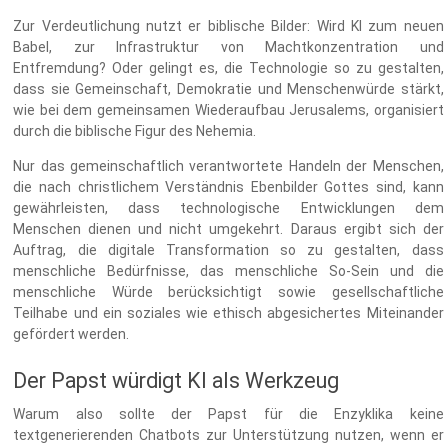
Zur Verdeutlichung nutzt er biblische Bilder: Wird KI zum neuen
Babel, zur Infrastruktur von Machtkonzentration und
Entfremdung? Oder gelingt es, die Technologie so zu gestalten,
dass sie Gemeinschaft, Demokratie und Menschenwürde stärkt,
wie bei dem gemeinsamen Wiederaufbau Jerusalems, organisiert
durch die biblische Figur des Nehemia.
Nur das gemeinschaftlich verantwortete Handeln der Menschen,
die nach christlichem Verständnis Ebenbilder Gottes sind, kann
gewährleisten, dass technologische Entwicklungen dem
Menschen dienen und nicht umgekehrt. Daraus ergibt sich der
Auftrag, die digitale Transformation so zu gestalten, dass
menschliche Bedürfnisse, das menschliche So-Sein und die
menschliche Würde berücksichtigt sowie gesellschaftliche
Teilhabe und ein soziales wie ethisch abgesichertes Miteinander
gefördert werden.
Der Papst würdigt KI als Werkzeug
Warum also sollte der Papst für die Enzyklika keine
textgenerierenden Chatbots zur Unterstützung nutzen, wenn er