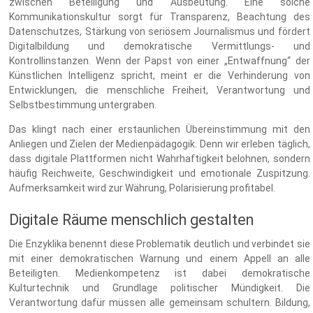
zwischen Beteiligung und Ausbeutung. Eine solche
Kommunikationskultur sorgt für Transparenz, Beachtung des
Datenschutzes, Stärkung von seriösem Journalismus und fördert
Digitalbildung und demokratische Vermittlungs- und
Kontrollinstanzen. Wenn der Papst von einer „Entwaffnung“ der
Künstlichen Intelligenz spricht, meint er die Verhinderung von
Entwicklungen, die menschliche Freiheit, Verantwortung und
Selbstbestimmung untergraben.
Das klingt nach einer erstaunlichen Übereinstimmung mit den
Anliegen und Zielen der Medienpädagogik. Denn wir erleben täglich,
dass digitale Plattformen nicht Wahrhaftigkeit belohnen, sondern
häufig Reichweite, Geschwindigkeit und emotionale Zuspitzung.
Aufmerksamkeit wird zur Währung, Polarisierung profitabel.
Digitale Räume menschlich gestalten
Die Enzyklika benennt diese Problematik deutlich und verbindet sie
mit einer demokratischen Warnung und einem Appell an alle
Beteiligten. Medienkompetenz ist dabei demokratische
Kulturtechnik und Grundlage politischer Mündigkeit. Die
Verantwortung dafür müssen alle gemeinsam schultern. Bildung,