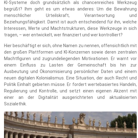
KI-Systeme doch grundsätzlich als chancenreiches Werkzeug
begrüßt? Ihm geht es um etwas anderes: Um die Bewahrung
menschlicher Urteilskraft, Verantwortung und
Beziehungsfähigkeit. Damit ist auch entscheidend für ihn, welche
Interessen, Werte und Machtstrukturen, diese Werkzeuge in sich
tragen, – wer entwickelt, wer finanziert und wer kontrolliert?
Hier beschäftigt er sich, ohne Namen zu nennen, offensichtlich mit
den großen Plattformen und KI-Konzernen sowie deren zentralen
Machtfiguren und zugrundeliegenden Motivationen. Er warnt vor
einem Einfluss zu Lasten der Gemeinschaft bis hin zur
Ausbeutung und Ökonomisierung persönlicher Daten und einem
neuen digitalen Kolonialismus. Eine Situation, der auch Recht und
Politik Einhalt gebieten müsse. Er fordert wertebasiertes Handeln,
Regulierung und Kontrolle, und setzt einen eigenen Akzent mit
einer an der Digitalität ausgerichteten und aktualisierten
Sozialethik.