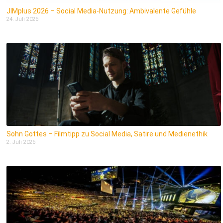
JIMplus 2026 – Social Media-Nutzung: Ambivalente Gefühle
24. Juli 2026
Sohn Gottes – Filmtipp zu Social Media, Satire und Medienethik
2. Juli 2026